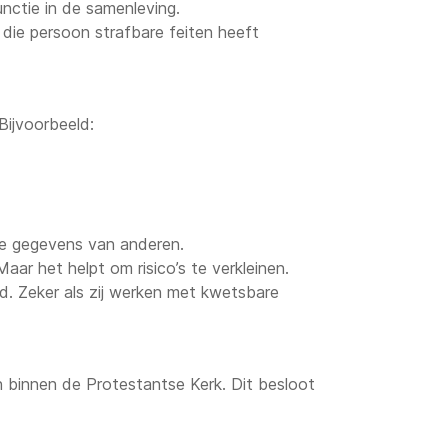
nctie in de samenleving.
die persoon strafbare feiten heeft
Bijvoorbeeld:
ke gegevens van anderen.
ar het helpt om risico’s te verkleinen.
. Zeker als zij werken met kwetsbare
 binnen de Protestantse Kerk. Dit besloot