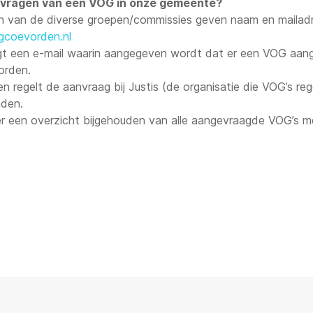
nvragen van een VOG in onze gemeente?
 van de diverse groepen/commissies geven naam en mailadres
coevorden.nl
krijgt een e-mail waarin aangegeven wordt dat er een VOG aa
orden.
regelt de aanvraag bij Justis (de organisatie die VOG’s rege
nden.
er een overzicht bijgehouden van alle aangevraagde VOG’s m