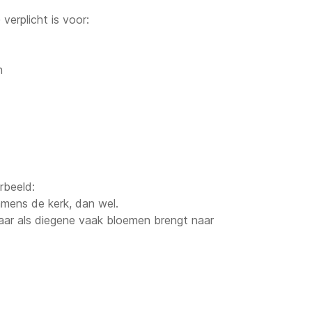
verplicht is voor:
n
rbeeld:
amens de kerk, dan wel.
ar als diegene vaak bloemen brengt naar