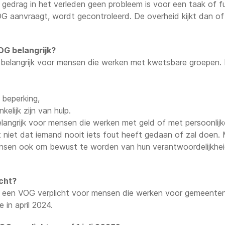
gedrag in het verleden geen probleem is voor een taak of fu
G aanvraagt, wordt gecontroleerd. De overheid kijkt dan of 
G belangrijk?
 belangrijk voor mensen die werken met kwetsbare groepen. 
beperking,
elijk zijn van hulp.
langrijk voor mensen die werken met geld of met persoonlij
iet dat iemand nooit iets fout heeft gedaan of zal doen. Ma
sen ook om bewust te worden van hun verantwoordelijkheid
icht?
 is een VOG verplicht voor mensen die werken voor gemeenten
 in april 2024.