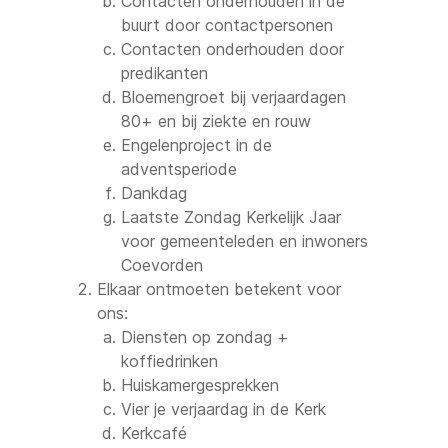
Contacten onderhouden in de
buurt door contactpersonen
Contacten onderhouden door
predikanten
Bloemengroet bij verjaardagen
80+ en bij ziekte en rouw
Engelenproject in de
adventsperiode
Dankdag
Laatste Zondag Kerkelijk Jaar
voor gemeenteleden en inwoners
Coevorden
Elkaar ontmoeten betekent voor
ons:
Diensten op zondag +
koffiedrinken
Huiskamergesprekken
Vier je verjaardag in de Kerk
Kerkcafé