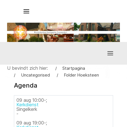
U bevindt zich hier:
Startpagina
Uncategorised
Folder Hoeksteen
Agenda
09 aug
10:00
-
;
Kerkdienst
Singelkerk
-
09 aug
19:00
-
;