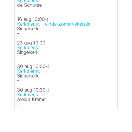
Kerkdienst
de Schutse
-
16 aug
10:00
-
;
Kerkdienst - einde zomervakantie
Singelkerk
-
23 aug
10:00
-
;
Kerkdienst
Singelkerk
-
30 aug
10:00
-
;
Kerkdienst
Singelkerk
-
30 aug
10:30
-
;
Kerkdienst
Aleida Kramer
-